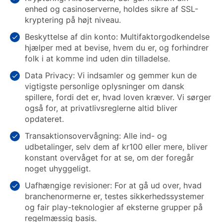
enhed og casinoserverne, holdes sikre af SSL-
kryptering på højt niveau.
Beskyttelse af din konto: Multifaktorgodkendelse
hjælper med at bevise, hvem du er, og forhindrer
folk i at komme ind uden din tilladelse.
Data Privacy: Vi indsamler og gemmer kun de
vigtigste personlige oplysninger om dansk
spillere, fordi det er, hvad loven kræver. Vi sørger
også for, at privatlivsreglerne altid bliver
opdateret.
Transaktionsovervågning: Alle ind- og
udbetalinger, selv dem af kr100 eller mere, bliver
konstant overvåget for at se, om der foregår
noget uhyggeligt.
Uafhængige revisioner: For at gå ud over, hvad
branchenormerne er, testes sikkerhedssystemer
og fair play-teknologier af eksterne grupper på
regelmæssig basis.