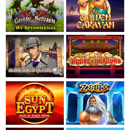
Casino Spil, Der Er Licenseret Og Reguleret
Et hurtigt kig på Topsport Casino-appen