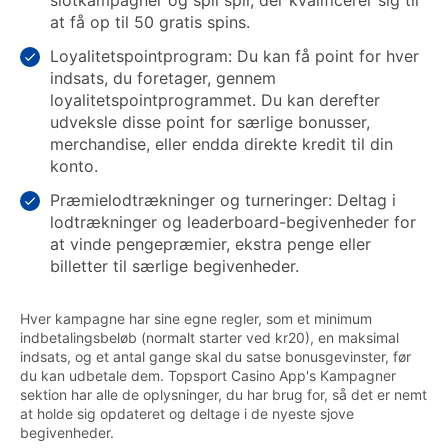
at få op til 50 gratis spins.
Loyalitetspointprogram: Du kan få point for hver
indsats, du foretager, gennem
loyalitetspointprogrammet. Du kan derefter
udveksle disse point for særlige bonusser,
merchandise, eller endda direkte kredit til din
konto.
Præmielodtrækninger og turneringer: Deltag i
lodtrækninger og leaderboard-begivenheder for
at vinde pengepræmier, ekstra penge eller
billetter til særlige begivenheder.
Hver kampagne har sine egne regler, som et minimum
indbetalingsbeløb (normalt starter ved kr20), en maksimal
indsats, og et antal gange skal du satse bonusgevinster, før
du kan udbetale dem. Topsport Casino App's Kampagner
sektion har alle de oplysninger, du har brug for, så det er nemt
at holde sig opdateret og deltage i de nyeste sjove
begivenheder.