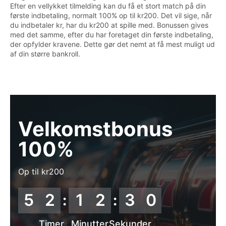
Efter en vellykket tilmelding kan du få et stort match på din
første indbetaling, normalt 100% op til kr200. Det vil sige, når
du indbetaler kr, har du kr200 at spille med. Bonussen gives
med det samme, efter du har foretaget din første indbetaling,
der opfylder kravene. Dette gør det nemt at få mest muligt ud
af din større bankroll.
Velkomstbonus
100%
Op til kr200
5
2
1
2
2
8
:
:
Timer
Minutter
Sekunder