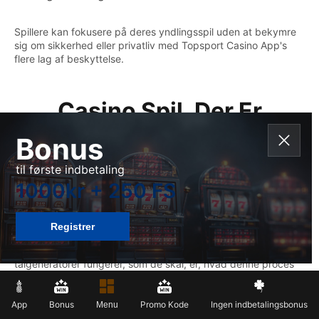
Spillere kan fokusere på deres yndlingsspil uden at bekymre
sig om sikkerhed eller privatliv med Topsport Casino App's
flere lag af beskyttelse.
Casino Spil, Der Er
Licenseret Og Reguleret
Bonus
til første indbetaling
Topsport Casino App bruger en anerkendt spillelicens for at
sikre, at alle brugere kan spille sikkert og ærligt. Platformen
1000kr + 250 FS
sørger altid for, at det er lovligt at bruge og beskytter spillere
ved at følge strenge overholdelsesprotokoller i Danmark.
Uafhængige myndigheder tester og godkender alle casinospil
Registrer
og væddemålsfunktioner meget omhyggeligt. At sikre, at
hvert spil har rimelige resultater, og at tilfældige
talgeneratorer fungerer, som de skal, er, hvad denne proces
gør. Det sørger for, at du altid har en rigtig spiloplevelse. Der
er strenge procedurer for alder og identitetsbekræftelse i
overensstemmelse med dansk love, og indbetalinger kan ikke
App
Bonus
Promo Kode
Ingen indbetalingsbonus
Menu
være mere end kr10 pr. session. Du kan være sikker på, at