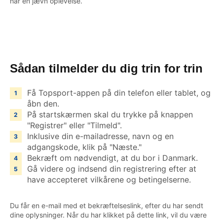
har en jævn oplevelse.
Sådan tilmelder du dig trin for trin
Få Topsport-appen på din telefon eller tablet, og
åbn den.
På startskærmen skal du trykke på knappen
"Registrer" eller "Tilmeld".
Inklusive din e-mailadresse, navn og en
adgangskode, klik på "Næste."
Bekræft om nødvendigt, at du bor i Danmark.
Gå videre og indsend din registrering efter at
have accepteret vilkårene og betingelserne.
Du får en e-mail med et bekræftelseslink, efter du har sendt
dine oplysninger. Når du har klikket på dette link, vil du være