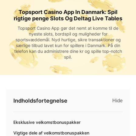
Topsport Casino App In Danmark: Spil
rigtige penge Slots Og Deltag Live Tables
Topsport Casino App gør det nemt at komme til de
nyeste slots, bordspil og muligheder for
sportsvæddemål. Nyd hurtige, sikre transaktioner og
særlige tilbud lavet kun for spillere i Danmark. På din
telefon kan du administrere dine kr og spille top-notch
spil.
Indholdsfortegnelse
Hide
Eksklusive velkomstbonuspakker
Vigtige dele af velkomstbonuspakken