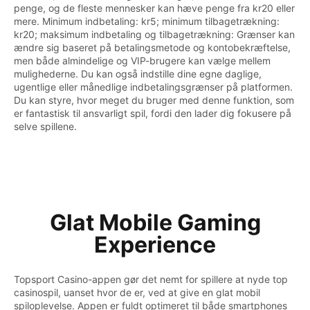
penge, og de fleste mennesker kan hæve penge fra kr20 eller
mere. Minimum indbetaling: kr5; minimum tilbagetrækning:
kr20; maksimum indbetaling og tilbagetrækning: Grænser kan
ændre sig baseret på betalingsmetode og kontobekræftelse,
men både almindelige og VIP-brugere kan vælge mellem
mulighederne. Du kan også indstille dine egne daglige,
ugentlige eller månedlige indbetalingsgrænser på platformen.
Du kan styre, hvor meget du bruger med denne funktion, som
er fantastisk til ansvarligt spil, fordi den lader dig fokusere på
selve spillene.
Glat Mobile Gaming
Experience
Topsport Casino-appen gør det nemt for spillere at nyde top
casinospil, uanset hvor de er, ved at give en glat mobil
spiloplevelse. Appen er fuldt optimeret til både smartphones