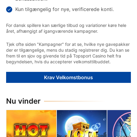
Kun tilgængelig for nye, verificerede konti.
For dansk spillere kan særlige tilbud og variationer køre hele
året, afhængigt af igangværende kampagner.
Tjek ofte siden "Kampagner" for at se, hvilke nye gavepakker
der er tilgængelige, mens du stadig registrerer dig. Du kan se
frem til en sjov og givende tid på Topsport Casino helt fra
begyndelsen, hvis du accepterer velkomsttilbuddet.
Krav Velkomstbonus
Nu vinder