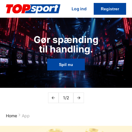
Log ind
Registrer
Gør spænding
til handling.
Spil nu
1/2
Home
App