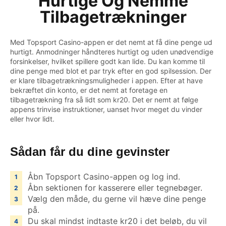
Hurtige Og Nemme
Tilbagetrækninger
Med Topsport Casino-appen er det nemt at få dine penge ud
hurtigt. Anmodninger håndteres hurtigt og uden unødvendige
forsinkelser, hvilket spillere godt kan lide. Du kan komme til
dine penge med blot et par tryk efter en god spilsession. Der
er klare tilbagetrækningsmuligheder i appen. Efter at have
bekræftet din konto, er det nemt at foretage en
tilbagetrækning fra så lidt som kr20. Det er nemt at følge
appens trinvise instruktioner, uanset hvor meget du vinder
eller hvor lidt.
Sådan får du dine gevinster
Åbn Topsport Casino-appen og log ind.
Åbn sektionen for kasserere eller tegnebøger.
Vælg den måde, du gerne vil hæve dine penge
på.
Du skal mindst indtaste kr20 i det beløb, du vil